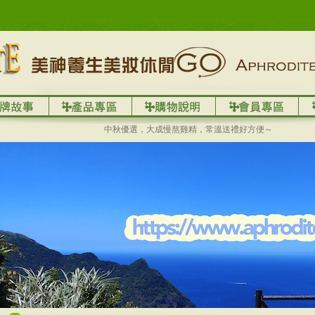
中秋優選，大成慢熬雞精，常溫送禮好方便～