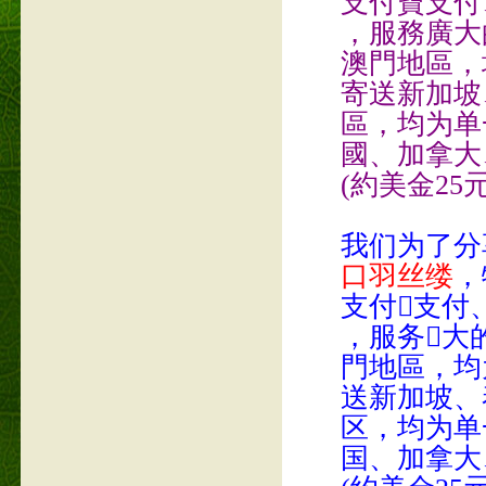
支付寶支付、線
，服務廣大
澳門地區，均
寄送新加坡
區，均为单一
國、加拿大
(約美金25元
我们为了分
口羽丝缕
，
支付支付、线
，服务大
門地區，均为
送新加坡、
区，均为单一
国、加拿大