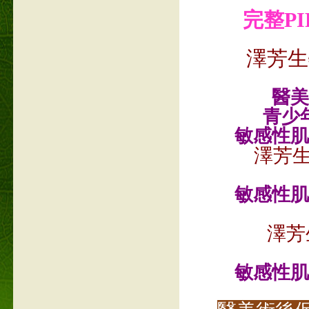
完整PIF
澤芳生
醫美
青少
敏感性肌
澤芳
敏感性肌
澤芳
敏感性肌