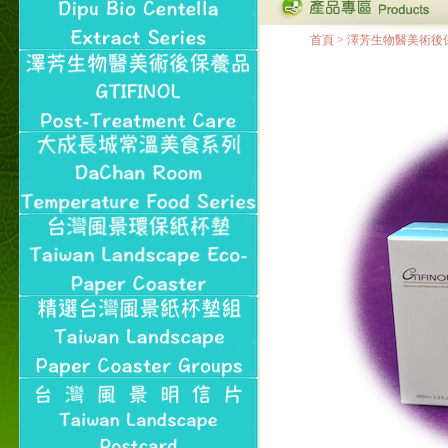
首頁
>
澤芳生物醫美術後