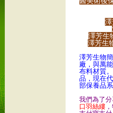
醫美術後
澤
澤芳生
澤芳生
澤芳生物簡
廠，與萬
布料材質
品，現在代
部保養品
我們為了分
口
羽絲縷
，