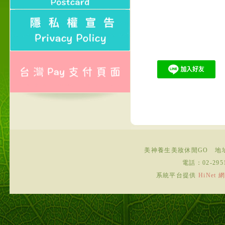
美神養生美妝休閒GO
地
電話：
02-295
系統平台提供
HiNe