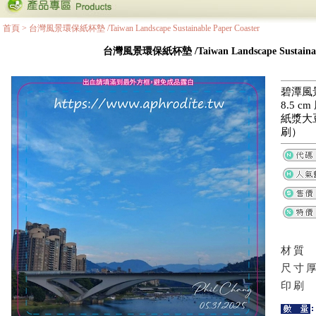
首頁
>
台灣風景環保紙杯墊 /Taiwan Landscape Sustainable Paper Coaster
台灣風景環保紙杯墊 /Taiwan Landscape Sustainable
碧潭風景
8.5 
紙漿大
刷）
材質
尺寸
印刷