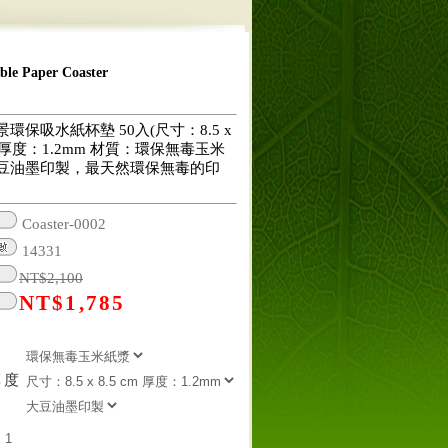
 Paper Coaster
環保吸水紙杯墊 50入(尺寸：8.5 x
cm 厚度：1.2mm 材質：環保無毒玉米
豆油墨印製，最天然環保無毒的印
Coaster-0002
14331
NT$
2,100
NT$
1,785
厚度