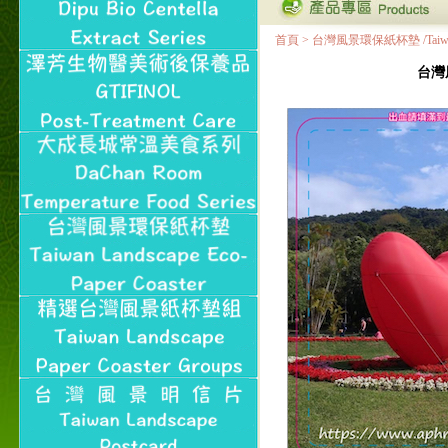
首頁
>
台灣風景環保紙杯墊 /Taiwan Land
台灣風景