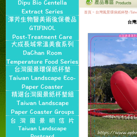
首頁
>
台灣風景環保紙杯墊 /Taiwan Land
台灣風景