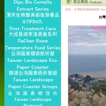
首頁
>
台灣風景環保紙杯墊 /Taiwan Land
台灣風景