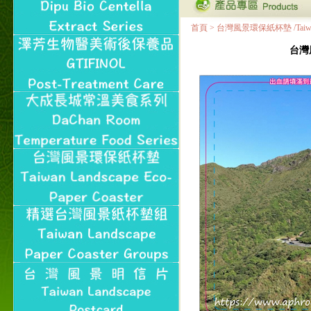
首頁
>
台灣風景環保紙杯墊 /Taiwan Land
台灣風景