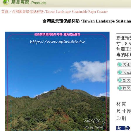
首頁
>
台灣風景環保紙杯墊 /Taiwan Landscape Sustainable Paper Coaster
台灣風景環保紙杯墊 /Taiwan Landscape Sustainable
新北瑞
寸：8.5
無毒玉
毒的印
材質
尺寸
印刷