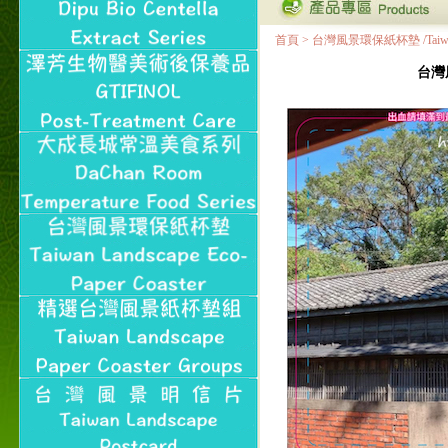
首頁
>
台灣風景環保紙杯墊 /Taiwan Land
台灣風景