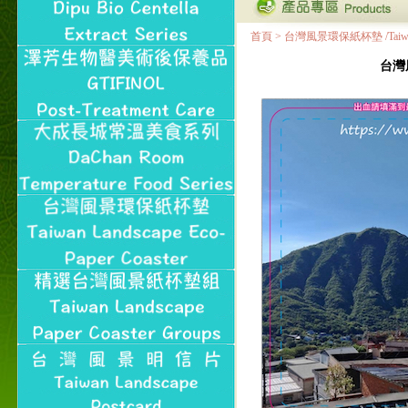
首頁
>
台灣風景環保紙杯墊 /Taiwan Land
台灣風景