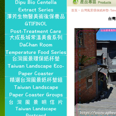
首頁
>
台灣風景環保紙杯墊 /Taiwan Land
台灣風景