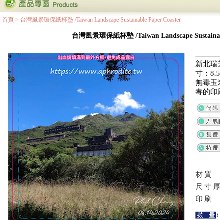
首頁
>
台灣風景環保紙杯墊 /Taiwan Landscape Sustainable Paper Coaster
台灣風景環保紙杯墊 /Taiwan Landscape Sustainable
新北瑞
寸：8.5
無毒玉
毒的印
材質
尺寸
印刷