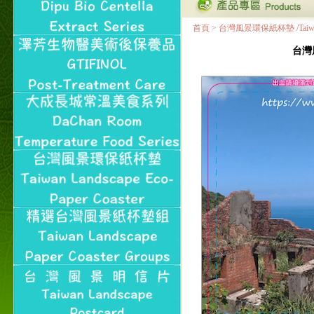
首頁
>
台灣風景環保紙杯墊 /Taiwan Land
台灣風景