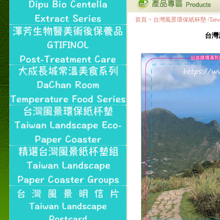
首頁
>
台灣風景環保紙杯墊 /Taiwan Land
台灣風景