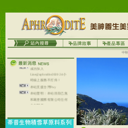
務
台灣澤芳面膜慕思潔顏系
列，可以郵寄至部分亞太
地區～
在外租屋者、居住處無管
理員、不方便在工作地點
取件者，歡迎多多使用
【郵局i郵箱】的服務喔～
【i郵箱】設立的地點，請
中秋優選
進入內頁連結～
成功加入
Line@aphrodite2020 24小
時線上服務不打烊！
本站支援台灣Pay
本站聲明：本站目前已無
和葛堡國際有限公司任何
合作關係
本站支援支付宝
2017年1月1日起，中国大
陆运费不限重量，调降为
NT$320(RMB￥71.00)