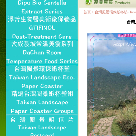
首頁
>
台灣風景環保紙杯墊 /Taiwan Land
台灣風景