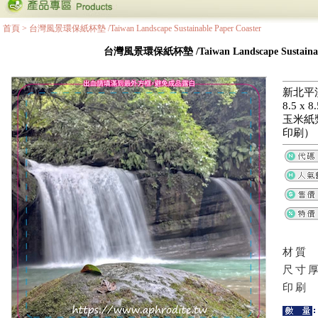
首頁
>
台灣風景環保紙杯墊 /Taiwan Landscape Sustainable Paper Coaster
台灣風景環保紙杯墊 /Taiwan Landscape Sustainable
新北平
8.5 x
玉米紙
印刷）
材質
尺寸
印刷