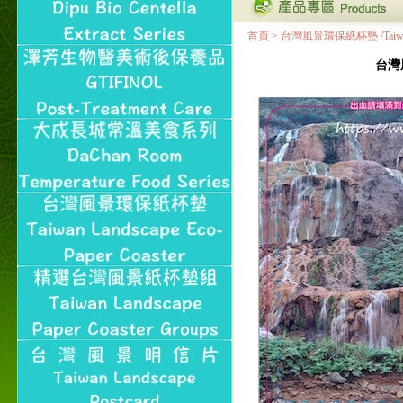
首頁
>
台灣風景環保紙杯墊 /Taiwan Land
台灣風景