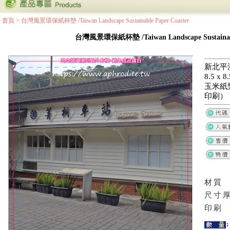
首頁
>
台灣風景環保紙杯墊 /Taiwan Landscape Sustainable Paper Coaster
台灣風景環保紙杯墊 /Taiwan Landscape Sustainable
新北平
8.5 x
玉米紙
印刷）
材質
尺寸
印刷