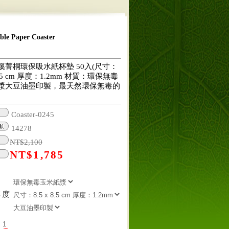
 Paper Coaster
溪菁桐環保吸水紙杯墊 50入(尺寸：
 8.5 cm 厚度：1.2mm 材質：環保無毒
漿大豆油墨印製，最天然環保無毒的
Coaster-0245
14278
NT$
2,100
NT$
1,785
厚度