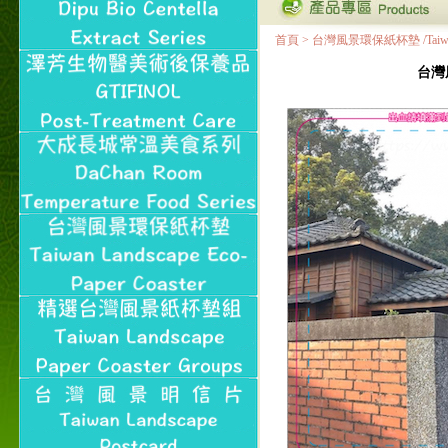
首頁
>
台灣風景環保紙杯墊 /Taiwan Land
台灣風景