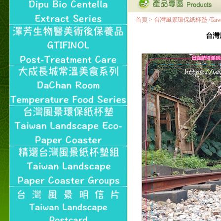
首頁
>
台灣風景環保紙杯墊 /Taiwan Land
台灣風景