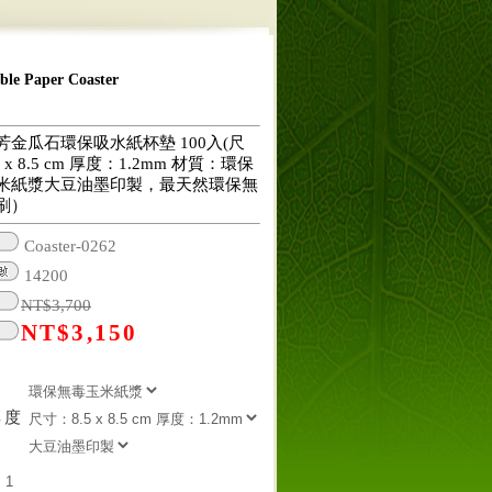
 Paper Coaster
芳金瓜石環保吸水紙杯墊 100入(尺
 x 8.5 cm 厚度：1.2mm 材質：環保
米紙漿大豆油墨印製，最天然環保無
刷）
Coaster-0262
14200
NT$
3,700
NT$
3,150
厚度