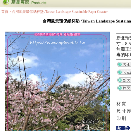
首頁
>
台灣風景環保紙杯墊 /Taiwan Landscape Sustainable Paper Coaster
台灣風景環保紙杯墊 /Taiwan Landscape Sustainable
新北瑞
寸：8.5
無毒玉
毒的印
材質
尺寸
印刷