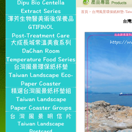
首頁
>
台灣風景環保紙杯墊 /Taiwan Land
台灣風景