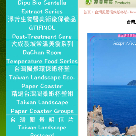
首頁
>
台灣風景環保紙杯墊 /Taiwan Land
台灣風景