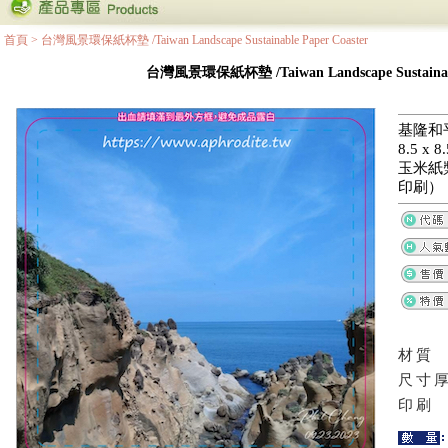
首頁
>
台灣風景環保紙杯墊 /Taiwan Landscape Sustainable Paper Coaster
台灣風景環保紙杯墊 /Taiwan Landscape Sustainable
基隆和
8.5 x
玉米紙
印刷）
材質
尺寸
印刷