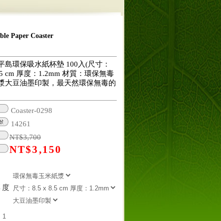
 Paper Coaster
平島環保吸水紙杯墊 100入(尺寸：
 8.5 cm 厚度：1.2mm 材質：環保無毒
漿大豆油墨印製，最天然環保無毒的
Coaster-0298
14261
NT$
3,700
NT$
3,150
厚度