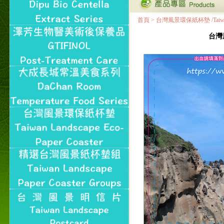
首頁
>
台灣風景環保紙杯墊 /Taiwan Land
台灣風景