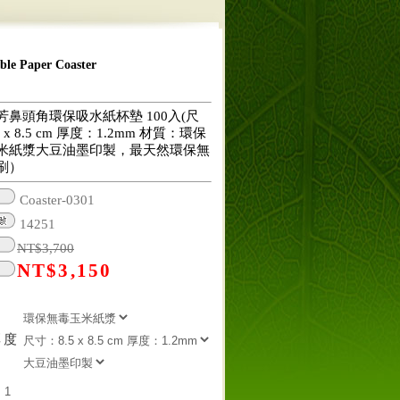
 Paper Coaster
芳鼻頭角環保吸水紙杯墊 100入(尺
 x 8.5 cm 厚度：1.2mm 材質：環保
米紙漿大豆油墨印製，最天然環保無
刷）
Coaster-0301
14251
NT$
3,700
NT$
3,150
厚度