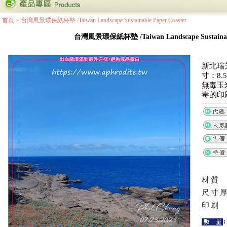
首頁
>
台灣風景環保紙杯墊 /Taiwan Landscape Sustainable Paper Coaster
台灣風景環保紙杯墊 /Taiwan Landscape Sustainable
新北瑞
寸：8.5
無毒玉
毒的印
材質
尺寸
印刷