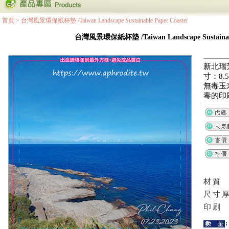
首頁
>
台灣風景環保紙杯墊 /Taiwan Landscape Sustainable Paper Coaster
台灣風景環保紙杯墊 /Taiwan Landscape Sustainable
新北瑞
寸：8.5
無毒玉
毒的印
材質
尺寸
印刷