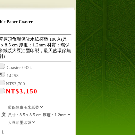
 Paper Coaster
芳鼻頭角環保吸水紙杯墊 100入(尺
 x 8.5 cm 厚度：1.2mm 材質：環保
米紙漿大豆油墨印製，最天然環保無
刷）
Coaster-0334
14258
NT$
3,700
NT$
3,150
厚度