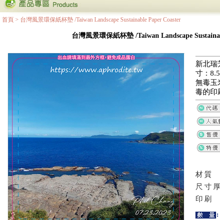
首頁
>
台灣風景環保紙杯墊 /Taiwan Landscape Sustainable Paper Coaster
台灣風景環保紙杯墊 /Taiwan Landscape Sustainable
新北瑞
寸：8.5
無毒玉
毒的印
材質
尺寸
印刷