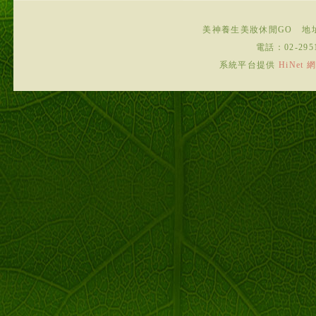
美神養生美妝休閒GO
地
電話：
02-295
系統平台提供
HiNe