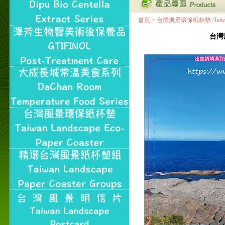
首頁
>
台灣風景環保紙杯墊 /Taiwan Land
台灣風景