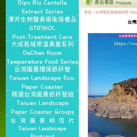
首頁
>
台灣風景環保紙杯墊 /Taiwan Land
台灣風景