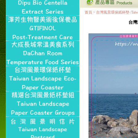
首頁
>
台灣風景環保紙杯墊 /Taiwan Land
台灣風景