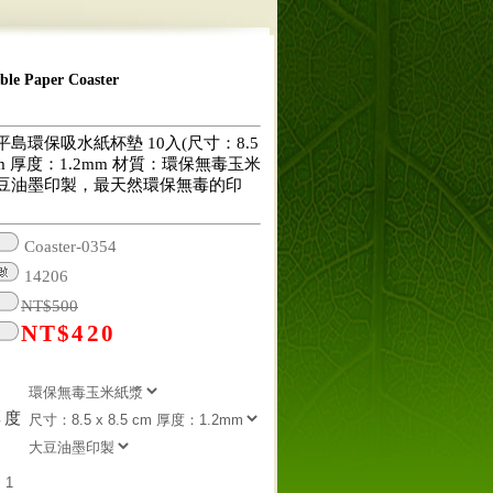
 Paper Coaster
島環保吸水紙杯墊 10入(尺寸：8.5
5 cm 厚度：1.2mm 材質：環保無毒玉米
豆油墨印製，最天然環保無毒的印
Coaster-0354
14206
NT$
500
NT$
420
厚度