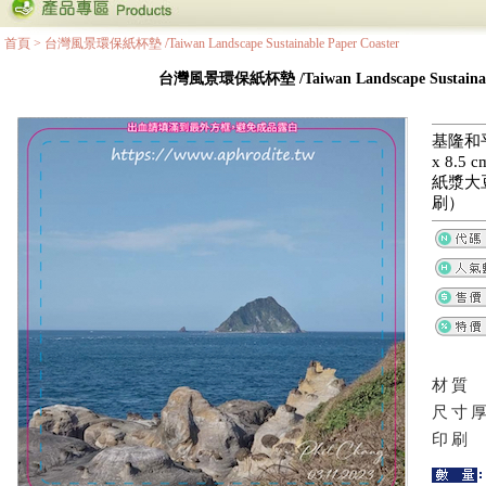
首頁
>
台灣風景環保紙杯墊 /Taiwan Landscape Sustainable Paper Coaster
台灣風景環保紙杯墊 /Taiwan Landscape Sustainable
基隆和平
x 8.
紙漿大
刷）
材質
尺寸
印刷