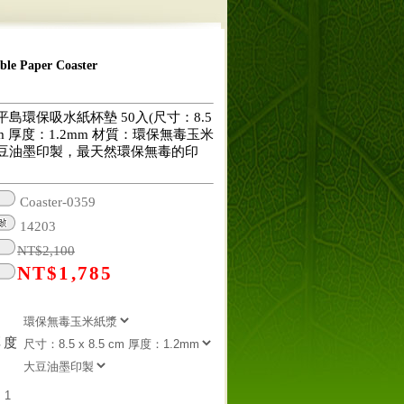
 Paper Coaster
島環保吸水紙杯墊 50入(尺寸：8.5
5 cm 厚度：1.2mm 材質：環保無毒玉米
豆油墨印製，最天然環保無毒的印
Coaster-0359
14203
NT$
2,100
NT$
1,785
厚度