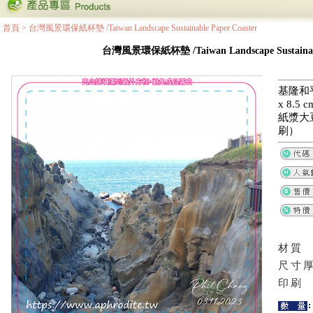
首頁
>
台灣風景環保紙杯墊 /Taiwan Landscape Sustainable Paper Coaster
台灣風景環保紙杯墊 /Taiwan Landscape Sustainable
基隆和平
x 8.
紙漿大
刷）
材質
尺寸
印刷