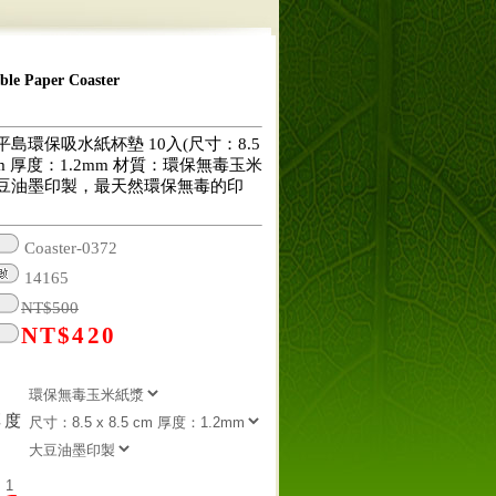
 Paper Coaster
島環保吸水紙杯墊 10入(尺寸：8.5
5 cm 厚度：1.2mm 材質：環保無毒玉米
豆油墨印製，最天然環保無毒的印
Coaster-0372
14165
NT$
500
NT$
420
厚度