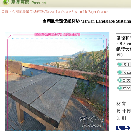
首頁
>
台灣風景環保紙杯墊 /Taiwan Landscape Sustainable Paper Coaster
台灣風景環保紙杯墊 /Taiwan Landscape Sustainable
基隆和平
x 8.
紙漿大
刷）
材質
尺寸
印刷