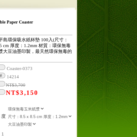
 Paper Coaster
平島環保吸水紙杯墊 100入(尺寸：
 8.5 cm 厚度：1.2mm 材質：環保無毒
漿大豆油墨印製，最天然環保無毒的
Coaster-0373
14214
NT$
3,700
NT$
3,150
厚度