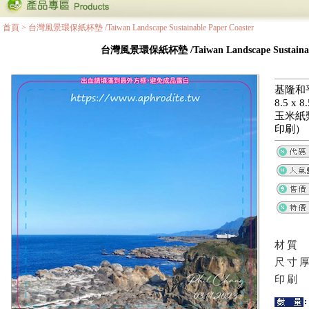
首頁
>
台灣風景環保紙杯墊 /Taiwan Landscape Sustainable Paper Coaster
台灣風景環保紙杯墊 /Taiwan Landscape Sustainable
基隆和
8.5 x
玉米紙
印刷）
材質
尺寸
印刷