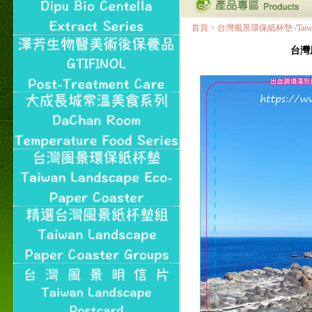
首頁
>
台灣風景環保紙杯墊 /Taiwan Land
台灣風景