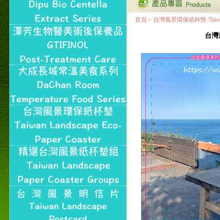
首頁
>
台灣風景環保紙杯墊 /Taiwan Land
台灣風景