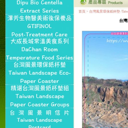
首頁
>
台灣風景環保紙杯墊 /Taiwan Land
台灣風景