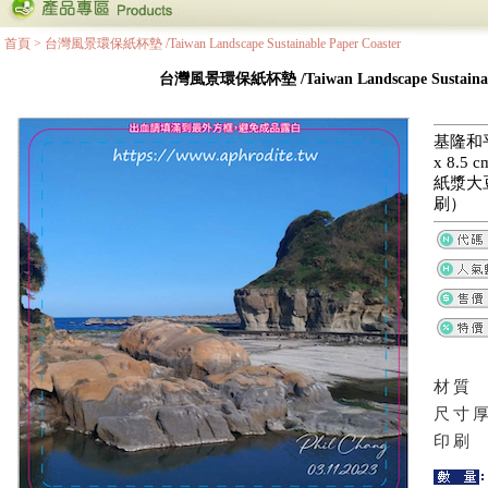
首頁
>
台灣風景環保紙杯墊 /Taiwan Landscape Sustainable Paper Coaster
台灣風景環保紙杯墊 /Taiwan Landscape Sustainable
基隆和平
x 8.
紙漿大
刷）
材質
尺寸
印刷