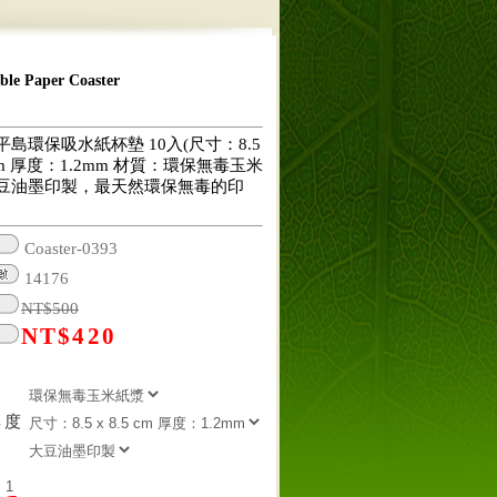
 Paper Coaster
島環保吸水紙杯墊 10入(尺寸：8.5
5 cm 厚度：1.2mm 材質：環保無毒玉米
豆油墨印製，最天然環保無毒的印
Coaster-0393
14176
NT$
500
NT$
420
厚度