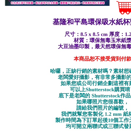
基隆和平島環保
吸水紙杯墊
尺寸：8.5 x 8.5 cm 厚度：1.
材質：環保無毒玉米紙
大豆油墨印製，最天然環保無
本商品恕不接受貨到付
哈囉，正缺行銷的素材嗎？素材想
老闆愛好攝影，有非常多攝影
如果您或公司行銷企劃這裡有
可以上Shutterstock購買
底下是老闆的 Shutterstock
如果哪照片您很喜歡，
請給我們照片的編號，
我們就幫您客製化 1.2 mm 
製作時間為下訂單起後10個工作
均可開立兩聯式或三聯式發