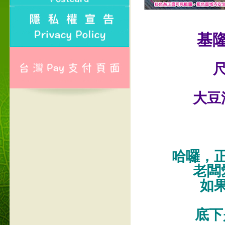
基
尺
大豆
哈囉，
老闆
如
底下是