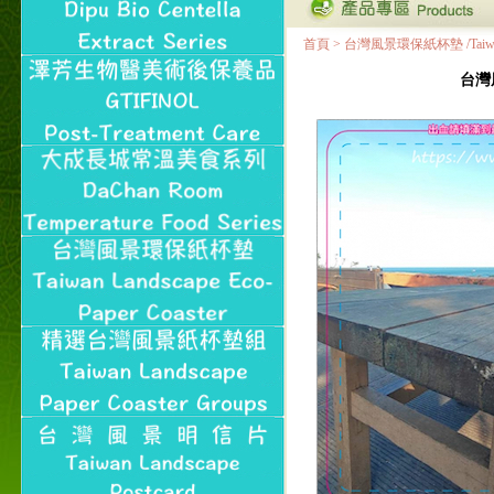
首頁
>
台灣風景環保紙杯墊 /Taiwan Land
台灣風景