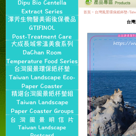
首頁
>
台灣風景環保紙杯墊 /Taiwan Land
台灣風景