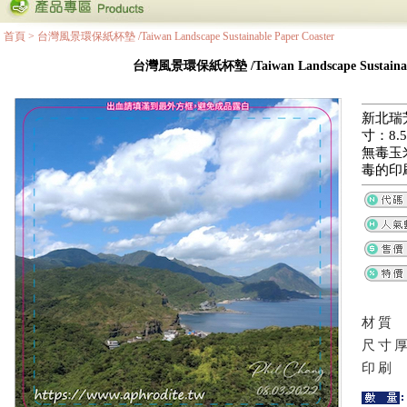
首頁
>
台灣風景環保紙杯墊 /Taiwan Landscape Sustainable Paper Coaster
台灣風景環保紙杯墊 /Taiwan Landscape Sustainable
新北瑞
寸：8.5
無毒玉
毒的印
材質
尺寸
印刷