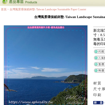
首頁
>
台灣風景環保紙杯墊 /Taiwan Landscape Sustainable Paper Coaster
台灣風景環保紙杯墊 /Taiwan Landscape Sustainable
新北瑞
寸：8.5
無毒玉
毒的印
材質
尺寸
印刷