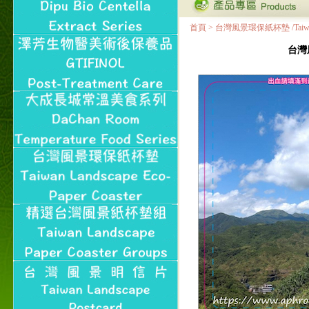
首頁
>
台灣風景環保紙杯墊 /Taiwan Land
台灣風景