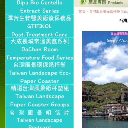
首頁
>
台灣風景環保紙杯墊 /Taiwan Land
台灣風景