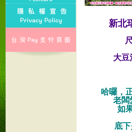
新北
尺
大豆
哈囉，
老闆
如
底下是