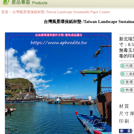
首頁
>
台灣風景環保紙杯墊 /Taiwan Landscape Sustainable Paper Coaster
台灣風景環保紙杯墊 /Taiwan Landscape Sustainable
新北瑞
寸：8.5
無毒玉
毒的印
材質
尺寸
印刷