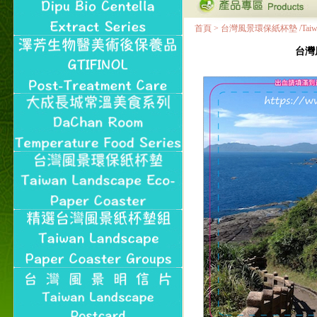
首頁
>
台灣風景環保紙杯墊 /Taiwan Land
台灣風景