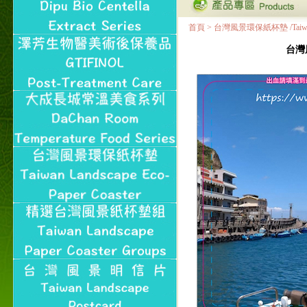
首頁
>
台灣風景環保紙杯墊 /Taiwan Land
台灣風景